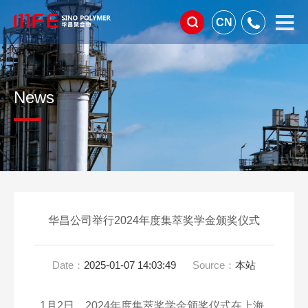
CN
News
华昌公司举行2024年度集萃奖学金颁奖仪式
Date：
2025-01-07 14:03:49
Source：
本站
1
月
2
日，
2024
年度集萃奖学金颁奖仪式在上海