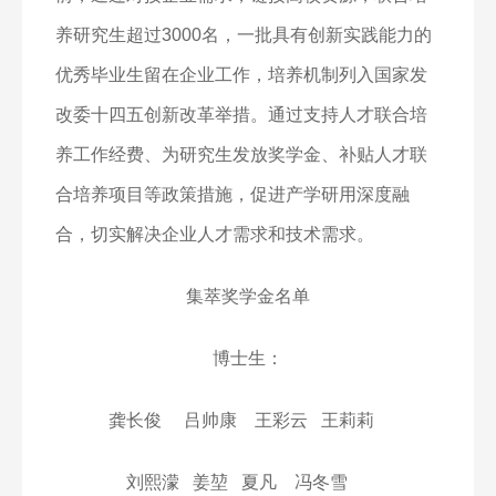
养研究生超过
3000
名，一批具有创新实践能力的
优秀毕业生留在企业工作，培养机制列入国家发
改委十四五创新改革举措。通过支持人才联合培
养工作经费、为研究生发放奖学金、补贴人才联
合培养项目等政策措施，促进产学研用深度融
合，切实解决企业人才需求和技术需求。
集萃奖学金名单
博士生：
龚长俊
吕帅康
王彩云
王莉莉
刘熙濛
姜堃
夏凡
冯冬雪