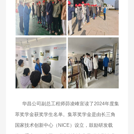
华昌公司副总工程师茆凌峰宣读了
2024
年度集
萃奖学金获奖学生名单。集萃奖学金是由长三角
国家技术创新中心（
NICE
）设立，鼓励研发载