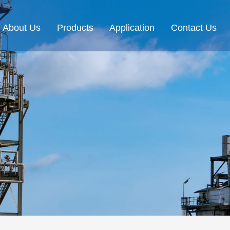
About Us
Products
Application
Contact Us