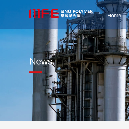
Home
News