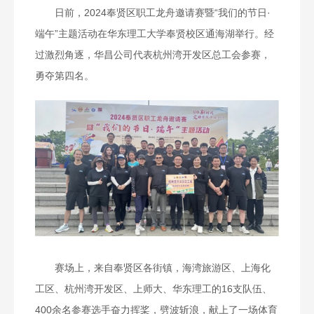
日前，2024奉贤区职工龙舟邀请赛暨“我们的节日·
端午”主题活动在华东理工大学奉贤校区通海湖举行。经
过激烈角逐，华昌公司代表杭州湾开发区总工会参赛，
勇夺第四名。
赛场上，来自奉贤区各街镇，海湾旅游区、上海化
工区、杭州湾开发区、上师大、华东理工的16支队伍、
400余名参赛选手奋力挥桨，劈波斩浪，献上了一场体育