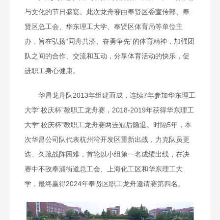
与文化的节日盛宴。此次龙舟赛由奉贤区委宣传部、奉
贤区总工会、华东理工大学、奉贤区体育局等单位主
办，旨在弘扬“同舟共济、奋勇争先”的体育精神，加强团
队之间的合作、交流和互动，分享体育活动的快乐，促
进职工身心健康。
华昌龙舟队2013年组建而成，连续7年参加华东理工
大学“校庆杯”教职工龙舟赛，2018-2019年获得华东理工
大学“校庆杯”教职工龙舟赛两连冠后隐退。时隔5年，本
次华昌公司队代表杭州湾开发区重新出战，力克队员更
迭、久疏战阵困难，首轮以小组第一名成绩出线，在决
赛中不敌奉浦街道总工会、上海化工区和华东理工大
学，最终赢得2024年奉贤区职工龙舟邀请赛第四名。