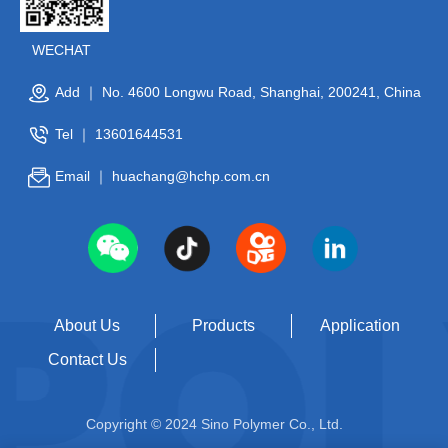
WECHAT
Add ｜ No. 4600 Longwu Road, Shanghai, 200241, China
Tel ｜
13601644531
Email ｜
huachang@hchp.com.cn
About Us
Products
Application
Contact Us
Copyright © 2024 Sino Polymer Co., Ltd.