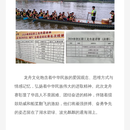
龙舟文化饱含着中华民族的爱国观念、思维方式与
情感记忆，弘扬着中华民族伟大的进取精神。此次龙舟
赛彰显了华昌人不畏困难、团结奋进的精神，伴随着擂
鼓助威和船桨翻飞的激励，他们将顽强拼搏、奋勇争先
的姿态留在了湖水碧绿、波光粼粼的通海湖上。