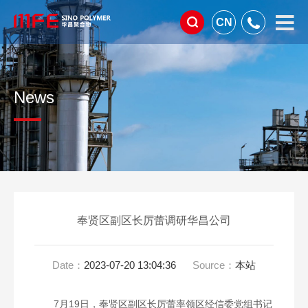
CN
News
奉贤区副区长厉蕾调研华昌公司
Date：
2023-07-20 13:04:36
Source：
本站
7月19日，奉贤区副区长厉蕾率领区经信委党组书记