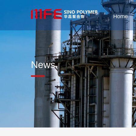
Home
News