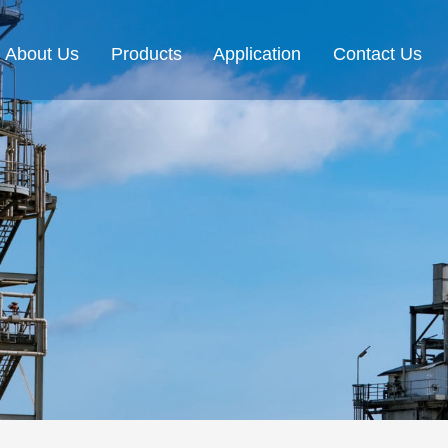
About Us
Products
Application
Contact Us