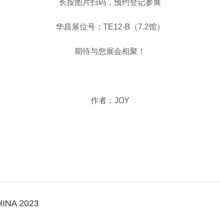
长按图片扫码，预约登记参展
华昌展位号：TE12-B（7.2馆）
期待与您展会相聚！
作者：JOY
NA 2023