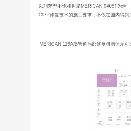
以间苯型不饱和树脂MERICAN 9405
CIPP修复技术的施工要求，不仅在国内得
MERICAN 116A/B管道局部修复树