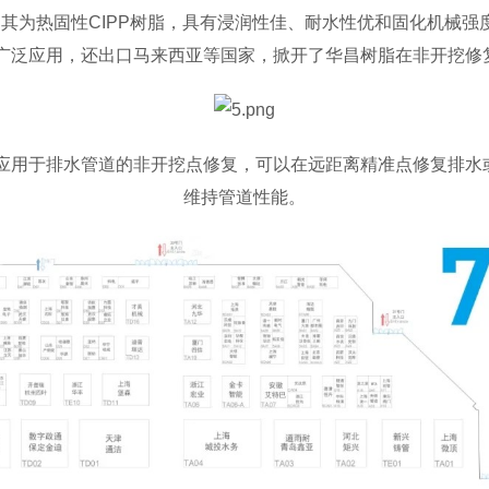
T为例，其为热固性CIPP树脂，具有浸润性佳、耐水性优和固化机
到广泛应用，还出口马来西亚等国家，掀开了华昌树脂在非开挖修
脂体系可应用于排水管道的非开挖点修复，可以在远距离精准点修复
维持管道性能。