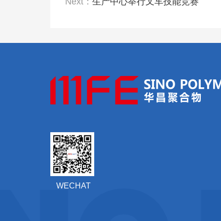
Next：
生产中心举行叉车技能竞赛
WECHAT