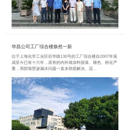
华昌公司工厂综合楼焕然一新
位于上海化学工业区目华路130号的工厂综合楼自2007年落
成至今已有十六年，原有的内外墙涂料脱落、褪色、粉化严
重，局部墙壁渗漏水问题一直未彻底解决。适...