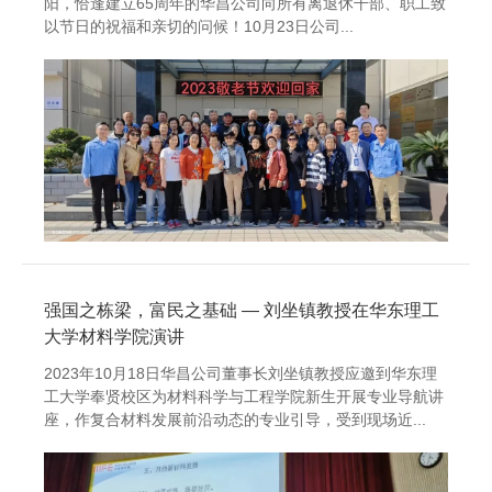
阳，恰逢建立65周年的华昌公司向所有离退休干部、职工致
以节日的祝福和亲切的问候！10月23日公司...
强国之栋梁，富民之基础 — 刘坐镇教授在华东理工
大学材料学院演讲
2023年10月18日华昌公司董事长刘坐镇教授应邀到华东理
工大学奉贤校区为材料科学与工程学院新生开展专业导航讲
座，作复合材料发展前沿动态的专业引导，受到现场近...