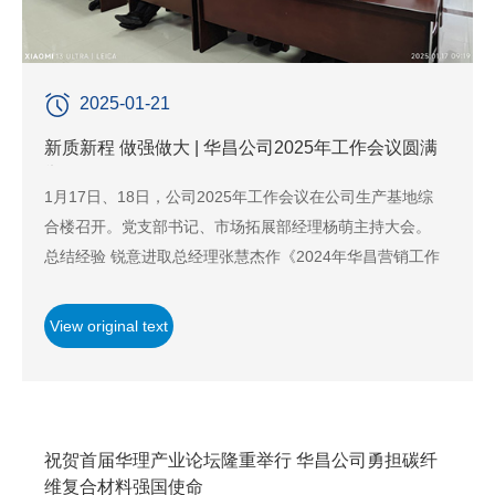
2025-01-21
新质新程 做强做大 | 华昌公司2025年工作会议圆满
举行
1月17日、18日，公司2025年工作会议在公司生产基地综
合楼召开。党支部书记、市场拓展部经理杨萌主持大会。
总结经验 锐意进取总经理张慧杰作《2024年华昌营销工作
总结及2025年营销策略地图》报告。2024年，公司实现营
业收入6.89亿元，MFE环氧乙烯基树脂销售突破22000吨
View original text
···
祝贺首届华理产业论坛隆重举行 华昌公司勇担碳纤
维复合材料强国使命