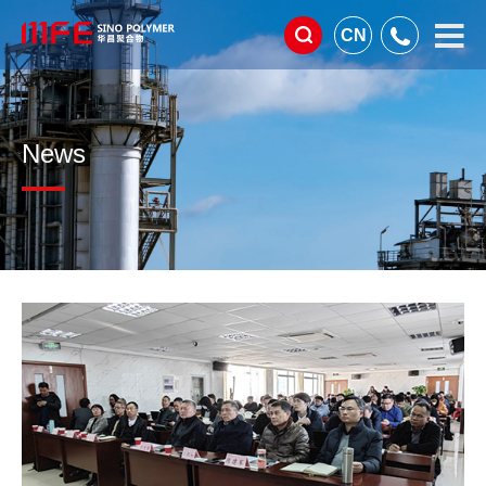
CN
News